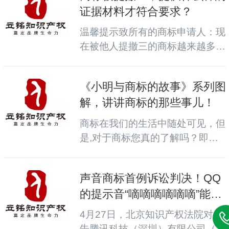
证据材料才符合要求？
温馨提示致所有的商标申请人：现
在被他人提撤三的商标越来越多
了，拿证满3年的商标要保留有效
使用证据。商标局档案处李香...
《小明与商标的故事》系列图
解，讲讲商标的那些事儿！
商标在我们的生活中随处可见，但
是,对于商标您真的了解吗？即日
起，商标局联合中国工商出版社共
同出品的《小明与商标的故...
声音商标首例诉讼判决！QQ
的提示音“嘀嘀嘀嘀嘀嘀”能不
能申请注册为商标？
4月27日，北京知识产权法院对原
告腾讯科技（深圳）有限公司（简