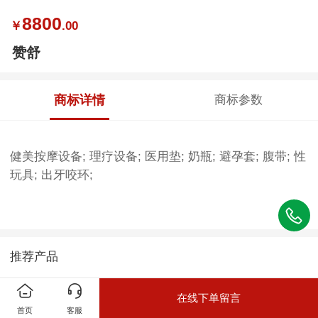
8800
￥
.00
赞舒
商标详情
商标参数
健美按摩设备; 理疗设备; 医用垫; 奶瓶; 避孕套; 腹带; 性
玩具; 出牙咬环;
推荐产品
在线下单留言
首页
客服