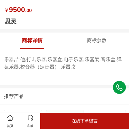
9500
￥
.00
思灵
商标详情
商标参数
乐器,吉他,打击乐器,乐器盒,电子乐器,乐器架,音乐盒,弹
拨乐器,校音器（定音器）,乐器弦
推荐产品
在线下单留言
首页
客服